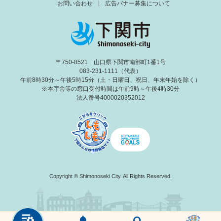
お問い合わせ
広告バナー募集について
〒750-8521 山口県下関市南部町1番1号
083-231-1111（代表）
午前8時30分～午後5時15分（土・日曜日、祝日、年末年始を除く）
※本庁舎等の窓口受付時間は午前9時～午後4時30分
法人番号4000020352012
Copyright © Shimonoseki City. All Rights Reserved.