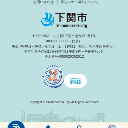
お問い合わせ
広告バナー募集について
〒750-8521 山口県下関市南部町1番1号
083-231-1111（代表）
午前8時30分～午後5時15分（土・日曜日、祝日、年末年始を除く）
※本庁舎等の窓口受付時間は午前9時～午後4時30分
法人番号4000020352012
Copyright © Shimonoseki City. All Rights Reserved.