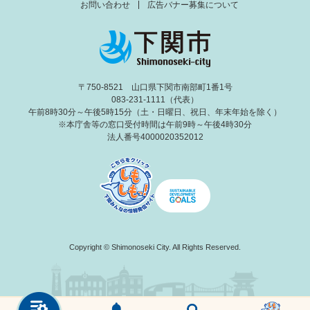
お問い合わせ
広告バナー募集について
〒750-8521 山口県下関市南部町1番1号
083-231-1111（代表）
午前8時30分～午後5時15分（土・日曜日、祝日、年末年始を除く）
※本庁舎等の窓口受付時間は午前9時～午後4時30分
法人番号4000020352012
Copyright © Shimonoseki City. All Rights Reserved.