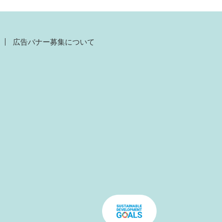
広告バナー募集について
）