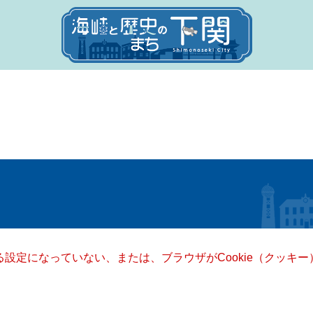
きる設定になっていない、または、ブラウザがCookie（クッ