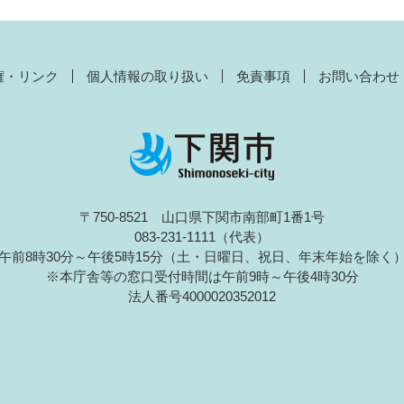
権・リンク
個人情報の取り扱い
免責事項
お問い合わせ
〒750-8521 山口県下関市南部町1番1号
083-231-1111（代表）
午前8時30分～午後5時15分（土・日曜日、祝日、年末年始を除く
※本庁舎等の窓口受付時間は午前9時～午後4時30分
法人番号4000020352012