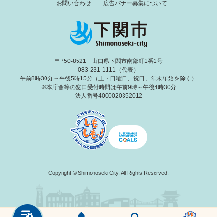
お問い合わせ
広告バナー募集について
〒750-8521 山口県下関市南部町1番1号
083-231-1111（代表）
午前8時30分～午後5時15分（土・日曜日、祝日、年末年始を除く）
※本庁舎等の窓口受付時間は午前9時～午後4時30分
法人番号4000020352012
Copyright © Shimonoseki City. All Rights Reserved.