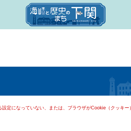
きる設定になっていない、または、ブラウザがCookie（クッ