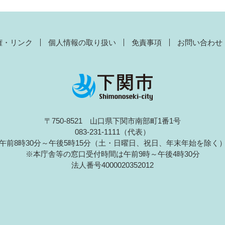
権・リンク
個人情報の取り扱い
免責事項
お問い合わせ
〒750-8521 山口県下関市南部町1番1号
083-231-1111（代表）
午前8時30分～午後5時15分（土・日曜日、祝日、年末年始を除く
※本庁舎等の窓口受付時間は午前9時～午後4時30分
法人番号4000020352012