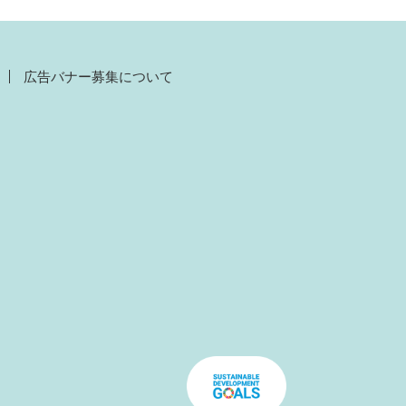
広告バナー募集について
）