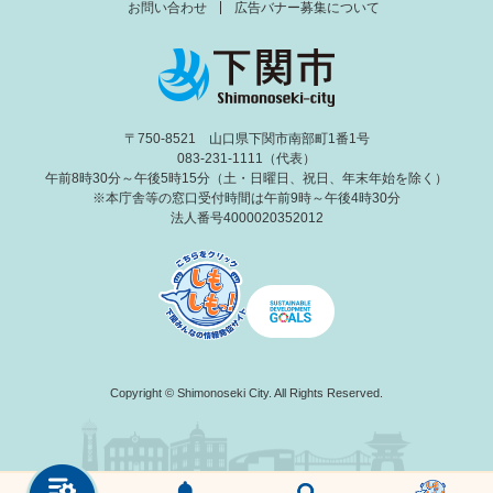
お問い合わせ
広告バナー募集について
〒750-8521 山口県下関市南部町1番1号
083-231-1111（代表）
午前8時30分～午後5時15分（土・日曜日、祝日、年末年始を除く）
※本庁舎等の窓口受付時間は午前9時～午後4時30分
法人番号4000020352012
Copyright © Shimonoseki City. All Rights Reserved.