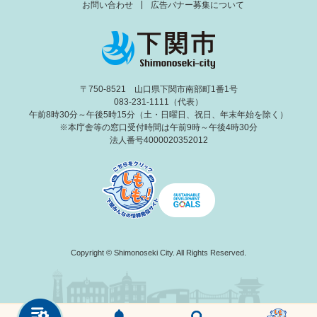
お問い合わせ
広告バナー募集について
〒750-8521 山口県下関市南部町1番1号
083-231-1111（代表）
午前8時30分～午後5時15分（土・日曜日、祝日、年末年始を除く）
※本庁舎等の窓口受付時間は午前9時～午後4時30分
法人番号4000020352012
Copyright © Shimonoseki City. All Rights Reserved.