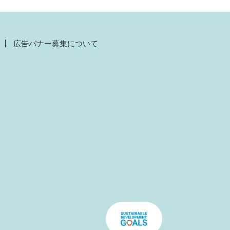
広告バナー募集について
）