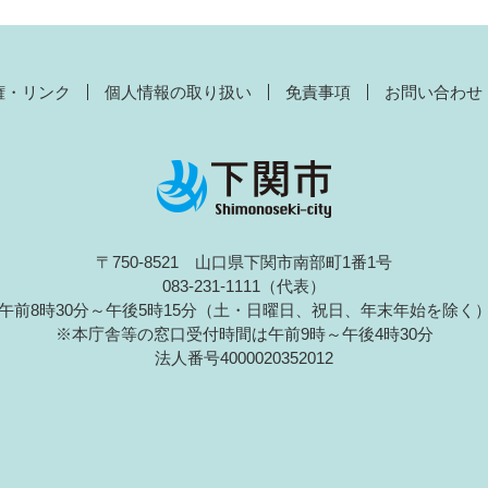
権・リンク
個人情報の取り扱い
免責事項
お問い合わせ
〒750-8521 山口県下関市南部町1番1号
083-231-1111（代表）
午前8時30分～午後5時15分（土・日曜日、祝日、年末年始を除く
※本庁舎等の窓口受付時間は午前9時～午後4時30分
法人番号4000020352012