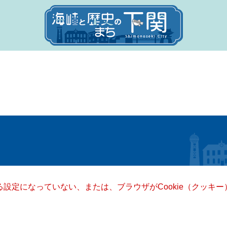
きる設定になっていない、または、ブラウザがCookie（クッ