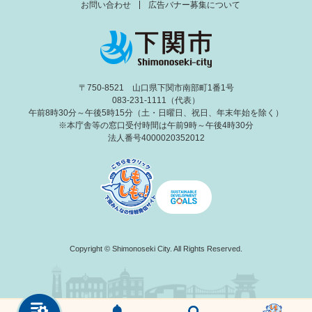
お問い合わせ
広告バナー募集について
〒750-8521 山口県下関市南部町1番1号
083-231-1111（代表）
午前8時30分～午後5時15分（土・日曜日、祝日、年末年始を除く）
※本庁舎等の窓口受付時間は午前9時～午後4時30分
法人番号4000020352012
Copyright © Shimonoseki City. All Rights Reserved.