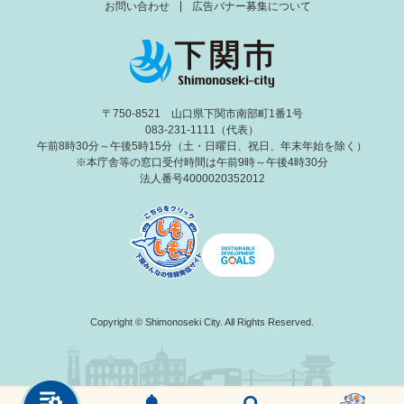
お問い合わせ
広告バナー募集について
〒750-8521 山口県下関市南部町1番1号
083-231-1111（代表）
午前8時30分～午後5時15分（土・日曜日、祝日、年末年始を除く）
※本庁舎等の窓口受付時間は午前9時～午後4時30分
法人番号4000020352012
Copyright © Shimonoseki City. All Rights Reserved.