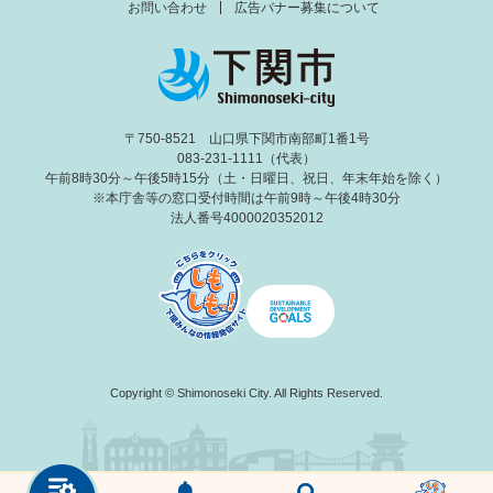
お問い合わせ
広告バナー募集について
〒750-8521 山口県下関市南部町1番1号
083-231-1111（代表）
午前8時30分～午後5時15分（土・日曜日、祝日、年末年始を除く）
※本庁舎等の窓口受付時間は午前9時～午後4時30分
法人番号4000020352012
Copyright © Shimonoseki City. All Rights Reserved.