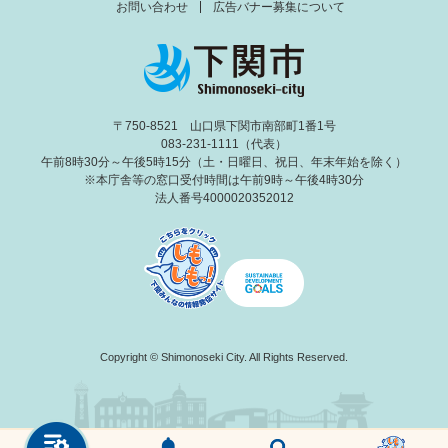
お問い合わせ
広告バナー募集について
〒750-8521 山口県下関市南部町1番1号
083-231-1111（代表）
午前8時30分～午後5時15分（土・日曜日、祝日、年末年始を除く）
※本庁舎等の窓口受付時間は午前9時～午後4時30分
法人番号4000020352012
Copyright © Shimonoseki City. All Rights Reserved.