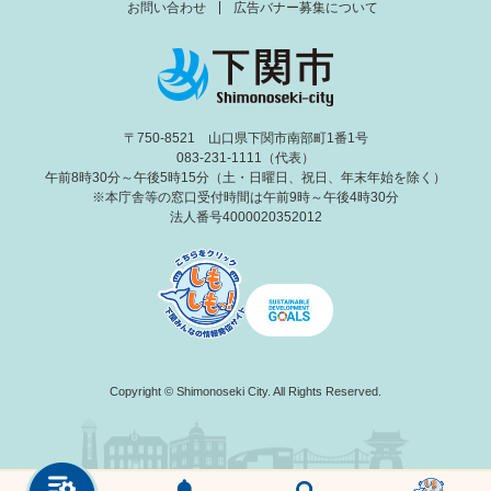
お問い合わせ
広告バナー募集について
〒750-8521 山口県下関市南部町1番1号
083-231-1111（代表）
午前8時30分～午後5時15分（土・日曜日、祝日、年末年始を除く）
※本庁舎等の窓口受付時間は午前9時～午後4時30分
法人番号4000020352012
Copyright © Shimonoseki City. All Rights Reserved.