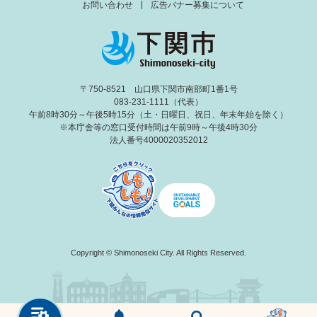
お問い合わせ
広告バナー募集について
〒750-8521 山口県下関市南部町1番1号
083-231-1111（代表）
午前8時30分～午後5時15分（土・日曜日、祝日、年末年始を除く）
※本庁舎等の窓口受付時間は午前9時～午後4時30分
法人番号4000020352012
Copyright © Shimonoseki City. All Rights Reserved.