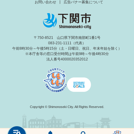
お問い合わせ
広告バナー募集について
〒750-8521 山口県下関市南部町1番1号
083-231-1111（代表）
午前8時30分～午後5時15分（土・日曜日、祝日、年末年始を除く）
※本庁舎等の窓口受付時間は午前9時～午後4時30分
法人番号4000020352012
Copyright © Shimonoseki City. All Rights Reserved.