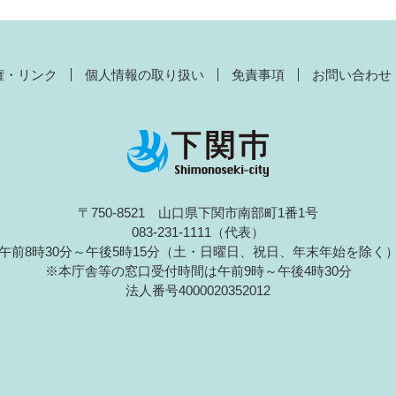
権・リンク
個人情報の取り扱い
免責事項
お問い合わせ
〒750-8521 山口県下関市南部町1番1号
083-231-1111（代表）
午前8時30分～午後5時15分（土・日曜日、祝日、年末年始を除く
※本庁舎等の窓口受付時間は午前9時～午後4時30分
法人番号4000020352012