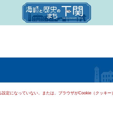
きる設定になっていない、または、ブラウザがCookie（クッ