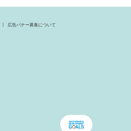
広告バナー募集について
）