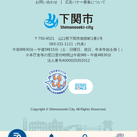
お問い合わせ
広告バナー募集について
〒750-8521 山口県下関市南部町1番1号
083-231-1111（代表）
午前8時30分～午後5時15分（土・日曜日、祝日、年末年始を除く）
※本庁舎等の窓口受付時間は午前9時～午後4時30分
法人番号4000020352012
Copyright © Shimonoseki City. All Rights Reserved.