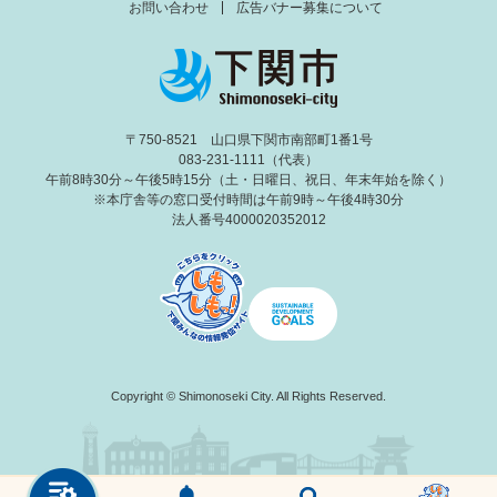
お問い合わせ
広告バナー募集について
〒750-8521 山口県下関市南部町1番1号
083-231-1111（代表）
午前8時30分～午後5時15分（土・日曜日、祝日、年末年始を除く）
※本庁舎等の窓口受付時間は午前9時～午後4時30分
法人番号4000020352012
Copyright © Shimonoseki City. All Rights Reserved.