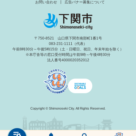
お問い合わせ
広告バナー募集について
〒750-8521 山口県下関市南部町1番1号
083-231-1111（代表）
午前8時30分～午後5時15分（土・日曜日、祝日、年末年始を除く）
※本庁舎等の窓口受付時間は午前9時～午後4時30分
法人番号4000020352012
Copyright © Shimonoseki City. All Rights Reserved.