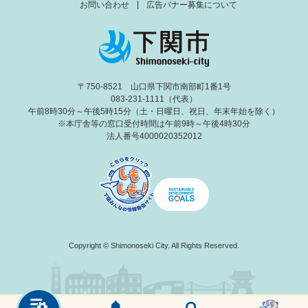
お問い合わせ
広告バナー募集について
〒750-8521 山口県下関市南部町1番1号
083-231-1111（代表）
午前8時30分～午後5時15分（土・日曜日、祝日、年末年始を除く）
※本庁舎等の窓口受付時間は午前9時～午後4時30分
法人番号4000020352012
Copyright © Shimonoseki City. All Rights Reserved.