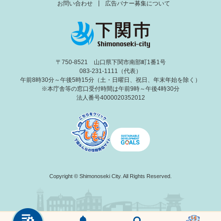
お問い合わせ
広告バナー募集について
〒750-8521 山口県下関市南部町1番1号
083-231-1111（代表）
午前8時30分～午後5時15分（土・日曜日、祝日、年末年始を除く）
※本庁舎等の窓口受付時間は午前9時～午後4時30分
法人番号4000020352012
Copyright © Shimonoseki City. All Rights Reserved.