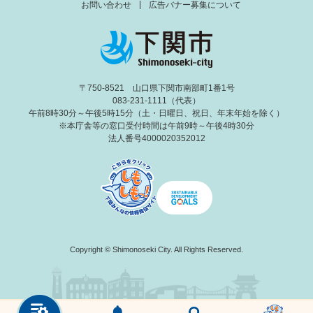
お問い合わせ
広告バナー募集について
〒750-8521 山口県下関市南部町1番1号
083-231-1111（代表）
午前8時30分～午後5時15分（土・日曜日、祝日、年末年始を除く）
※本庁舎等の窓口受付時間は午前9時～午後4時30分
法人番号4000020352012
Copyright © Shimonoseki City. All Rights Reserved.