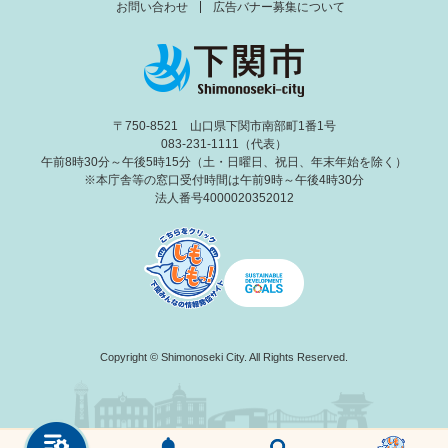
お問い合わせ
広告バナー募集について
〒750-8521 山口県下関市南部町1番1号
083-231-1111（代表）
午前8時30分～午後5時15分（土・日曜日、祝日、年末年始を除く）
※本庁舎等の窓口受付時間は午前9時～午後4時30分
法人番号4000020352012
Copyright © Shimonoseki City. All Rights Reserved.