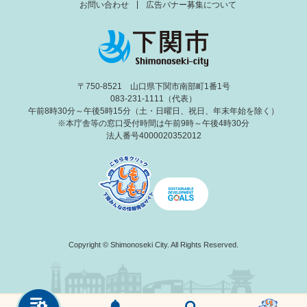
お問い合わせ
広告バナー募集について
〒750-8521 山口県下関市南部町1番1号
083-231-1111（代表）
午前8時30分～午後5時15分（土・日曜日、祝日、年末年始を除く）
※本庁舎等の窓口受付時間は午前9時～午後4時30分
法人番号4000020352012
Copyright © Shimonoseki City. All Rights Reserved.