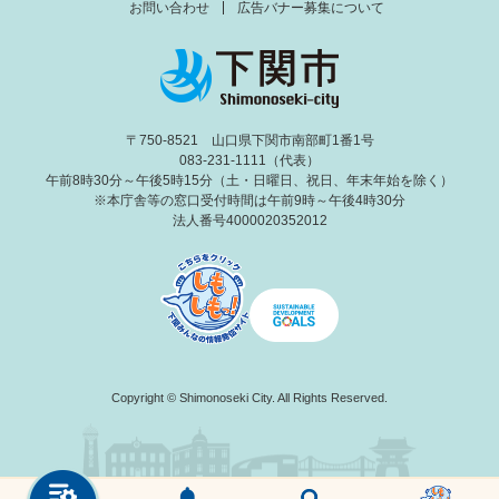
お問い合わせ
広告バナー募集について
〒750-8521 山口県下関市南部町1番1号
083-231-1111（代表）
午前8時30分～午後5時15分（土・日曜日、祝日、年末年始を除く）
※本庁舎等の窓口受付時間は午前9時～午後4時30分
法人番号4000020352012
Copyright © Shimonoseki City. All Rights Reserved.