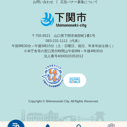
お問い合わせ
広告バナー募集について
〒750-8521 山口県下関市南部町1番1号
083-231-1111（代表）
午前8時30分～午後5時15分（土・日曜日、祝日、年末年始を除く）
※本庁舎等の窓口受付時間は午前9時～午後4時30分
法人番号4000020352012
Copyright © Shimonoseki City. All Rights Reserved.