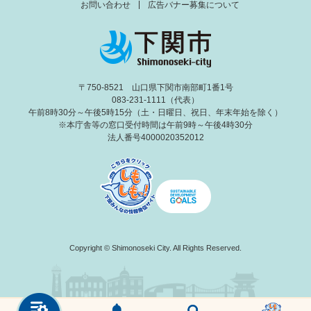
お問い合わせ
広告バナー募集について
〒750-8521 山口県下関市南部町1番1号
083-231-1111（代表）
午前8時30分～午後5時15分（土・日曜日、祝日、年末年始を除く）
※本庁舎等の窓口受付時間は午前9時～午後4時30分
法人番号4000020352012
Copyright © Shimonoseki City. All Rights Reserved.