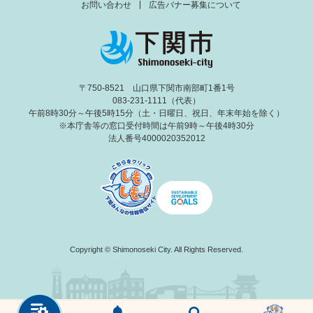
お問い合わせ
広告バナー募集について
〒750-8521 山口県下関市南部町1番1号
083-231-1111（代表）
午前8時30分～午後5時15分（土・日曜日、祝日、年末年始を除く）
※本庁舎等の窓口受付時間は午前9時～午後4時30分
法人番号4000020352012
Copyright © Shimonoseki City. All Rights Reserved.