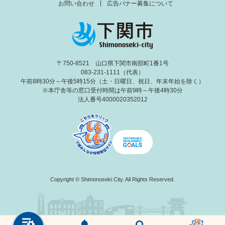
お問い合わせ
広告バナー募集について
〒750-8521 山口県下関市南部町1番1号
083-231-1111（代表）
午前8時30分～午後5時15分（土・日曜日、祝日、年末年始を除く）
※本庁舎等の窓口受付時間は午前9時～午後4時30分
法人番号4000020352012
Copyright © Shimonoseki City. All Rights Reserved.