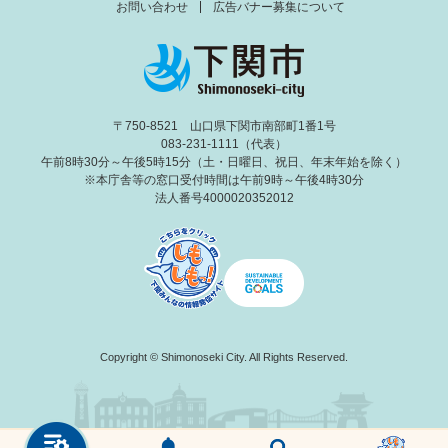
お問い合わせ
広告バナー募集について
〒750-8521 山口県下関市南部町1番1号
083-231-1111（代表）
午前8時30分～午後5時15分（土・日曜日、祝日、年末年始を除く）
※本庁舎等の窓口受付時間は午前9時～午後4時30分
法人番号4000020352012
Copyright © Shimonoseki City. All Rights Reserved.