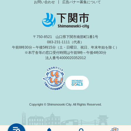
お問い合わせ
広告バナー募集について
〒750-8521 山口県下関市南部町1番1号
083-231-1111（代表）
午前8時30分～午後5時15分（土・日曜日、祝日、年末年始を除く）
※本庁舎等の窓口受付時間は午前9時～午後4時30分
法人番号4000020352012
Copyright © Shimonoseki City. All Rights Reserved.