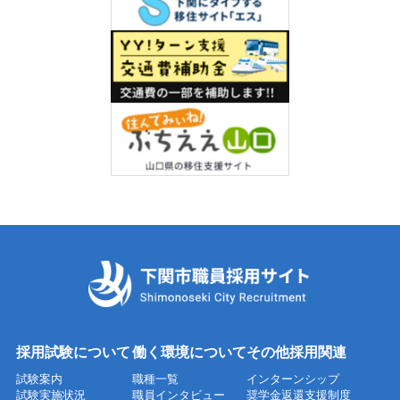
採用試験について
働く環境について
その他採用関連
試験案内
職種一覧
インターンシップ
試験実施状況
職員インタビュー
奨学金返還支援制度