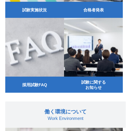
試験実施状況
合格者発表
試験に関する
採用試験FAQ
お知らせ
働く環境について
Work Environment