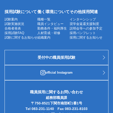
採用試験について
働く環境について
その他採用関連
試験案内
職種一覧
インターンシップ
試験実施状況
職員インタビュー
奨学金返還支援制度
合格者発表
勤務条件・福利厚生
説明会等への参加予定
採用試験FAQ
人材育成・研修
採用パンフレット
試験に関するお知らせ
組織案内
採用に関するお知らせ
受付中の職員採用試験
official Instagram
職員採用に関するお問い合わせ
総務部職員課
〒750-8521下関市南部町1番1号
Tel 083-231-1140 Fax 083-231-8103