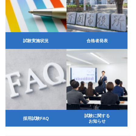
試験実施状況
合格者発表
試験に関する
採用試験FAQ
お知らせ