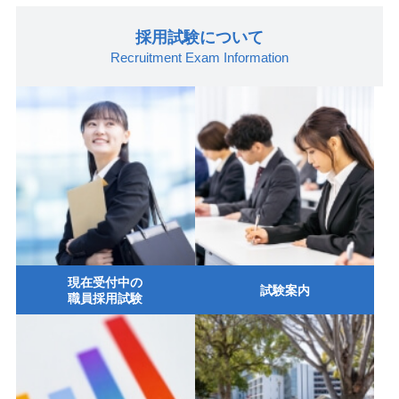
採用試験について
Recruitment Exam Information
現在受付中の
試験案内
職員採用試験