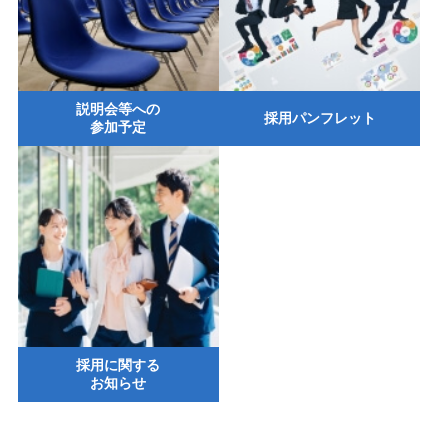
説明会等への
採用パンフレット
参加予定
採用に関する
お知らせ