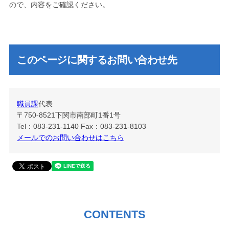
ので、内容をご確認ください。
このページに関するお問い合わせ先
職員課
代表
〒750-8521
下関市南部町1番1号
Tel：083-231-1140
Fax：083-231-8103
メールでのお問い合わせはこちら
CONTENTS