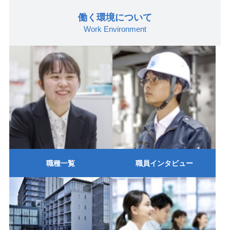
働く環境について
Work Environment
職種一覧
職員インタビュー