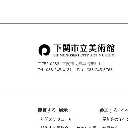
〒752-0986
下関市長府黒門東町1-1
Tel:
083-245-4131
Fax:
083-245-6768
観賞する_展示
参加する_イ
年間スケジュール
展覧会のイベ