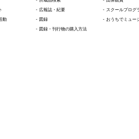
所蔵品検索
団体観賞
ト
広報誌・紀要
スクールプログ
活動
図録
おうちでミュー
図録・刊行物の購入方法