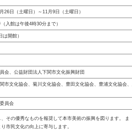
10月26日（土曜日）～11月9日（土曜日）
時（入館は午後4時30分まで）
4日は開館）
員会、公益財団法人下関市文化振興財団
関市文化協会、菊川文化協会、豊田文化協会、豊浦文化協会、
委員会
、その優秀なものを報奨して本市美術の振興を図ります。 ま
より市民文化の向上に寄与します。