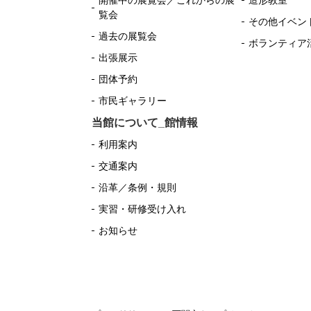
開催中の展覧会／これからの展
造形教室
覧会
その他イベン
過去の展覧会
ボランティア
出張展示
団体予約
市民ギャラリー
当館について_館情報
利用案内
交通案内
沿革／条例・規則
実習・研修受け入れ
お知らせ