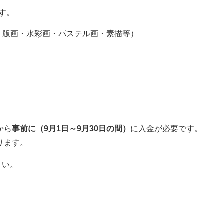
す。
・版画・水彩画・パステル画・素描等）
から
事前に（9月1日～9月30日の間）
に入金が必要です。
ります。
さい。