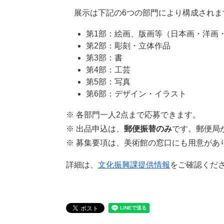
展示は下記の6つの部門により構成されま
第1部：絵画、版画等（日本画・洋画
第2部：彫刻・立体作品
第3部：書
第4部：工芸
第5部：写真
第6部：デザイン・イラスト
※ 各部門一人2点まで応募できます。
※ 出品申込は、
郵便振替のみ
です。郵便局
※ 募集要項は、美術館の窓口にも用意があ
詳細は、
文化振興課提供情報
をご確認くだ