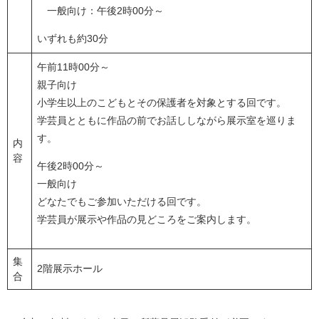
一般向け：午後2時00分～
いずれも約30分
午前11時00分～
親子向け
小学生以上のこどもとその保護者を対象とする回です。
学芸員とともに作品の前でお話ししながら展示室を巡りま
す。
内
容
午後2時00分～
一般向け
どなたでもご参加いただける回です。
学芸員が展示や作品の見どころをご案内します。
集
2階展示ホール
合