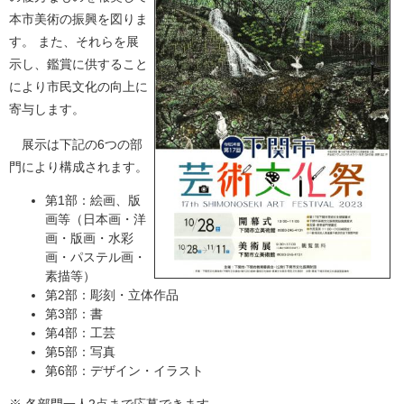
本市美術の振興を図りま
す。 また、それらを展
示し、鑑賞に供すること
により市民文化の向上に
寄与します。
展示は下記の6つの部
門により構成されます。
第1部：絵画、版
画等（日本画・洋
画・版画・水彩
画・パステル画・
素描等）
第2部：彫刻・立体作品
第3部：書
第4部：工芸
第5部：写真
第6部：デザイン・イラスト