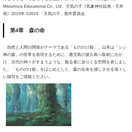
Mitsumura Educational Co., Ltd、天気の子《気象神社絵画・天井
画》2019年 ©2019 「天気の子」製作委員会
第4章 森の命
自然と人間の関係がテーマである「もののけ姫」。山本は「シシ
神の森」の世界を表現するために、鹿児島の屋久島へ取材に出か
け、古代の神々がすまうような、観る者に迫りくる空間を表しまし
た。「もののけ姫」をはじめとした、森の生命を感じさせる瑞々し
い描写をご堪能ください。