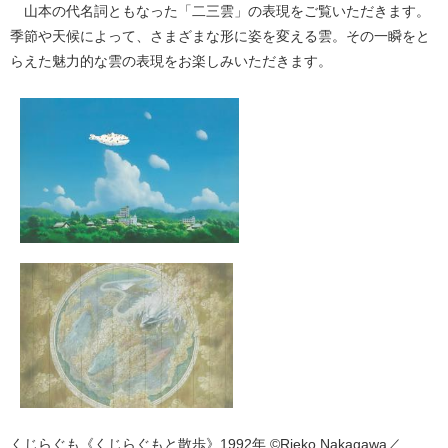
山本の代名詞ともなった「二三雲」の表現をご覧いただきます。
季節や天候によって、さまざまな形に姿を変える雲。その一瞬をと
らえた魅力的な雲の表現をお楽しみいただきます。
くじらぐも《くじらぐもと散歩》1992年 ©Rieko Nakagawa／