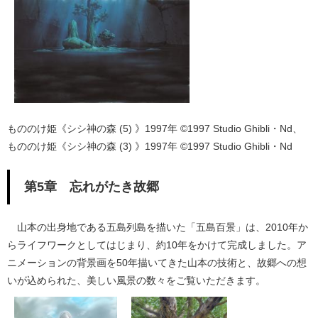
もののけ姫《シシ神の森 (5) 》1997年 ©1997 Studio Ghibli・Nd、
もののけ姫《シシ神の森 (3) 》1997年 ©1997 Studio Ghibli・Nd
第5章 忘れがたき故郷
山本の出身地である五島列島を描いた「五島百景」は、2010年か
らライフワークとしてはじまり、約10年をかけて完成しました。ア
ニメーションの背景画を50年描いてきた山本の技術と、故郷への想
いが込められた、美しい風景の数々をご覧いただきます。