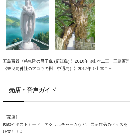
五島百景《慈恵院の母子像 (福江島) 》2010年 ©山本二三、五島百景
《奈良尾神社のアコウの樹（中通島）》2017年 ©山本二三
売店・音声ガイド
［売店］
図録やポストカード、アクリルチャームなど、展示作品のグッズを
販売します。