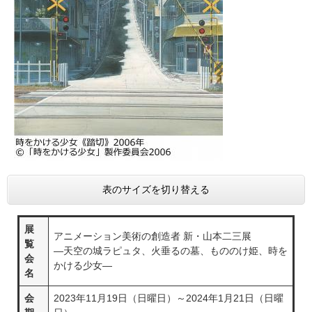
表のサイズを切り替える
展
アニメーション美術の創造者 新・山本二三展
覧
―天空の城ラピュタ、火垂るの墓、もののけ姫、時を
会
かける少女―
名
会
2023年11月19日（日曜日）～2024年1月21日（日曜