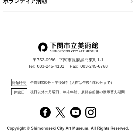
ボランティア活動
〒752-0986
下関市長府黒門東町1-1
Tel:
083-245-4131
Fax:
083-245-6768
午前9時30分～午後5時（入館は午後4時30分まで）
開館時間
祝日以外の月曜日、年末年始、展覧会前後の展示替え期間
休館日
Copyright © Shimonoseki City Art Museum. All Rights Reserved.