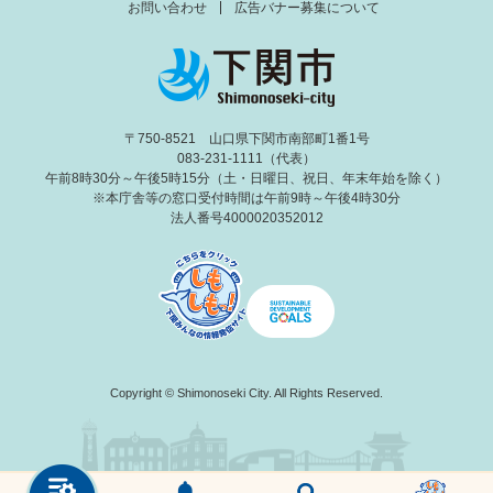
お問い合わせ
広告バナー募集について
〒750-8521 山口県下関市南部町1番1号
083-231-1111（代表）
午前8時30分～午後5時15分（土・日曜日、祝日、年末年始を除く）
※本庁舎等の窓口受付時間は午前9時～午後4時30分
法人番号4000020352012
Copyright © Shimonoseki City. All Rights Reserved.