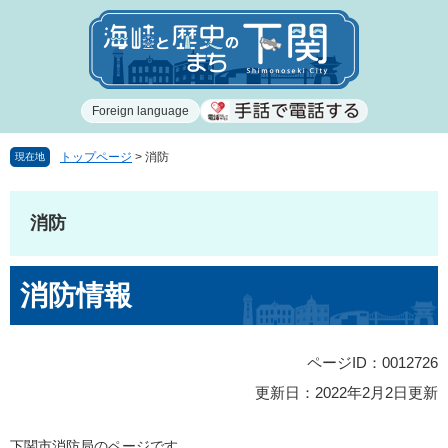
ペ
メ
ー
ニ
ジ
ュ
の
ー
先
を
Foreign language
頭
飛
で
ば
す
し
トップページ
>
消防
現在地
。
て
本
文
消防
へ
本
消防情報
文
ページID：0012726
更新日：2022年2月2日更新
下関市消防局のページです。