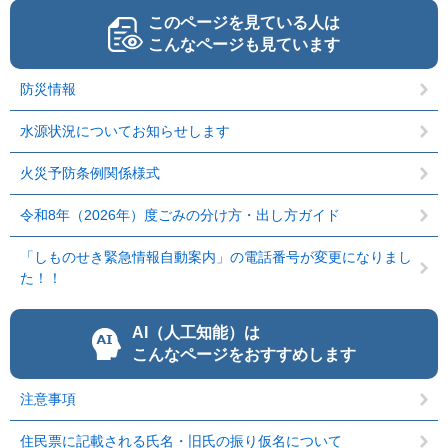
このページを見ている人は
こんなページも見ています
防災情報
水源状況についてお知らせします
火災予防条例関係様式
令和8年（2026年）度ごみの分け方・出し方ガイド
「しものせき緊急情報自動案内」の電話番号が変更になりまし
た！！
AI（人工知能）は
こんなページをおすすめします
注意事項
住民票に記載される氏名・旧氏の振り仮名について