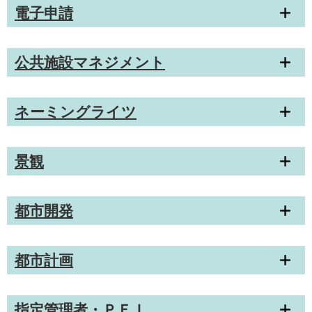
電子申請
公共施設マネジメント
ネーミングライツ
景観
都市開発
都市計画
指定管理者・ＰＦＩ