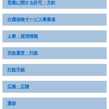
営業に関する許可・方針
介護保険サービス事業者
人事・採用情報
市政運営・行政
行政手続
広報・広聴
選挙