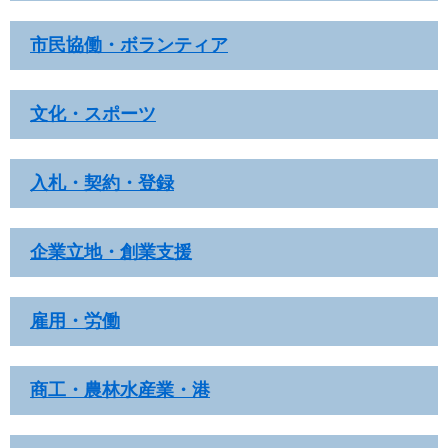
市民協働・ボランティア
文化・スポーツ
入札・契約・登録
企業立地・創業支援
雇用・労働
商工・農林水産業・港