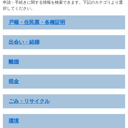
申請・手続きに関する情報を検索できます。下記のカテゴリより選
択してください。
戸籍・住民票・各種証明
出会い・結婚
離婚
税金
ごみ・リサイクル
環境