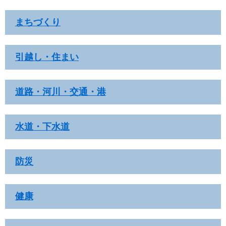
まちづくり
引越し・住まい
道路・河川・交通・港
水道・下水道
防災
健康