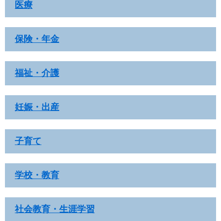
医療
保険・年金
福祉・介護
妊娠・出産
子育て
学校・教育
社会教育・生涯学習