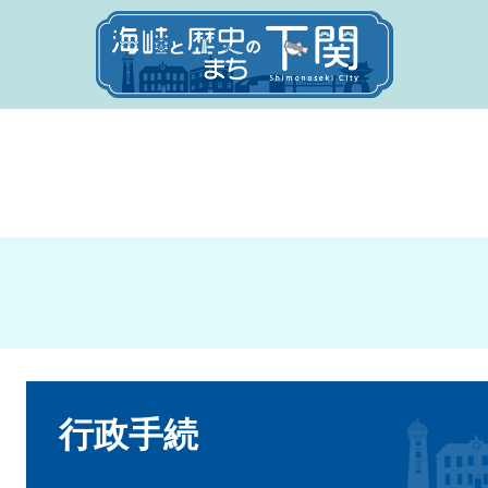
本
文
行政手続