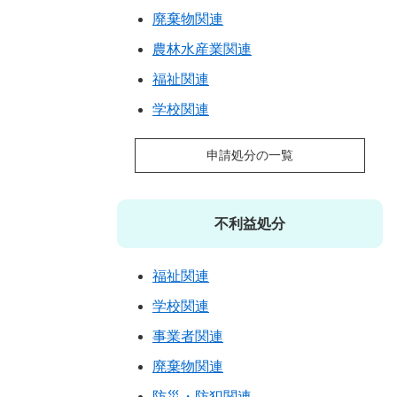
廃棄物関連
農林水産業関連
福祉関連
学校関連
申請処分の一覧
不利益処分
福祉関連
学校関連
事業者関連
廃棄物関連
防災・防犯関連