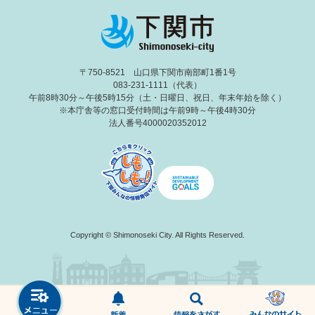
〒750-8521 山口県下関市南部町1番1号
083-231-1111（代表）
午前8時30分～午後5時15分（土・日曜日、祝日、年末年始を除く）
※本庁舎等の窓口受付時間は午前9時～午後4時30分
法人番号4000020352012
Copyright © Shimonoseki City. All Rights Reserved.