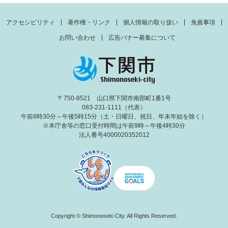
アクセシビリティ
著作権・リンク
個人情報の取り扱い
免責事項
お問い合わせ
広告バナー募集について
〒750-8521 山口県下関市南部町1番1号
083-231-1111（代表）
午前8時30分～午後5時15分（土・日曜日、祝日、年末年始を除く）
※本庁舎等の窓口受付時間は午前9時～午後4時30分
法人番号4000020352012
Copyright © Shimonoseki City. All Rights Reserved.