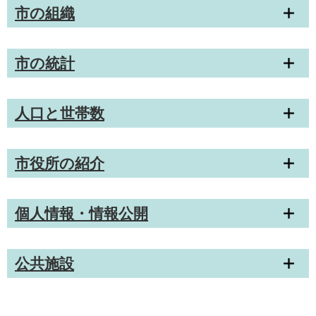
市の組織
市の統計
人口と世帯数
市役所の紹介
個人情報・情報公開
公共施設