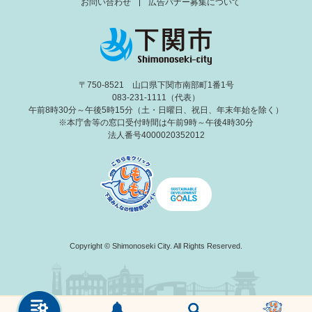
お問い合わせ
広告バナー募集について
〒750-8521 山口県下関市南部町1番1号
083-231-1111（代表）
午前8時30分～午後5時15分（土・日曜日、祝日、年末年始を除く）
※本庁舎等の窓口受付時間は午前9時～午後4時30分
法人番号4000020352012
Copyright © Shimonoseki City. All Rights Reserved.