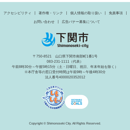
アクセシビリティ
著作権・リンク
個人情報の取り扱い
免責事項
お問い合わせ
広告バナー募集について
〒750-8521 山口県下関市南部町1番1号
083-231-1111（代表）
午前8時30分～午後5時15分（土・日曜日、祝日、年末年始を除く）
※本庁舎等の窓口受付時間は午前9時～午後4時30分
法人番号4000020352012
Copyright © Shimonoseki City. All Rights Reserved.