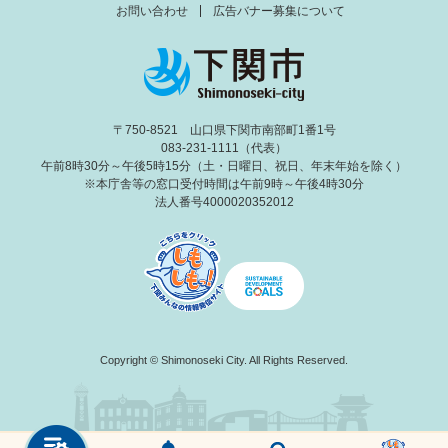
お問い合わせ
広告バナー募集について
〒750-8521 山口県下関市南部町1番1号
083-231-1111（代表）
午前8時30分～午後5時15分（土・日曜日、祝日、年末年始を除く）
※本庁舎等の窓口受付時間は午前9時～午後4時30分
法人番号4000020352012
Copyright © Shimonoseki City. All Rights Reserved.