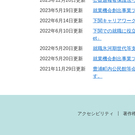
2023年12月20日更新
公益通報者保護法
2023年5月19日更新
就業機会創出事業
2022年6月14日更新
下関キャリアワーク
2022年6月10日更新
下関での就職に役立
et」
2022年5月20日更新
就職氷河期世代等
2022年5月20日更新
就業機会創出事業
2021年11月29日更新
豊浦町内公民館等
す。
アクセシビリティ
著作