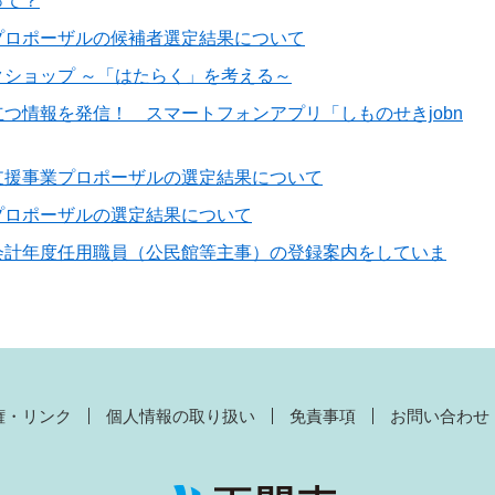
って？
プロポーザルの候補者選定結果について
ショップ ～「はたらく」を考える～
つ情報を発信！ スマートフォンアプリ「しものせきjobn
支援事業プロポーザルの選定結果について
プロポーザルの選定結果について
会計年度任用職員（公民館等主事）の登録案内をしていま
権・リンク
個人情報の取り扱い
免責事項
お問い合わせ