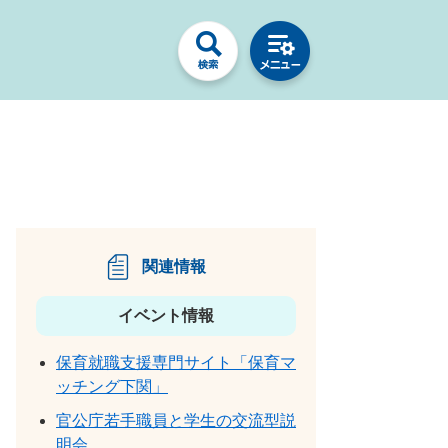
関連情報
イベント情報
保育就職支援専門サイト「保育マ
ッチング下関」
官公庁若手職員と学生の交流型説
明会