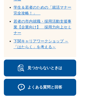
学生＆若者のための「就活マナー
完全攻略！」
若者の市内就職・採用活動支援事
業【企業向け】 採用力向上セミ
ナー
下関キャリアワークショップ ～
「はたらく」を考える～
見つからないときは
よくある質問と回答