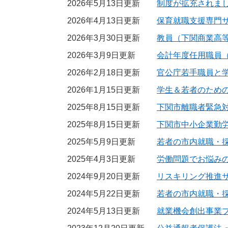
2026年5月13日更新
制度が拡充されま
2026年4月13日更新
保育就職支援専門
2026年3月30日更新
教員（下関商業高
2026年3月9日更新
会計年度任用職員
2026年2月18日更新
官公庁若手職員と
2026年1月15日更新
学生＆若者のため
2025年8月15日更新
下関市離職者緊急
2025年8月15日更新
下関市中小企業勤
2025年5月9日更新
若者の市内就職・
2025年4月3日更新
労働問題でお悩み
2024年9月20日更新
リスキリング推進
2024年5月22日更新
若者の市内就職・
2024年5月13日更新
就業機会創出事業